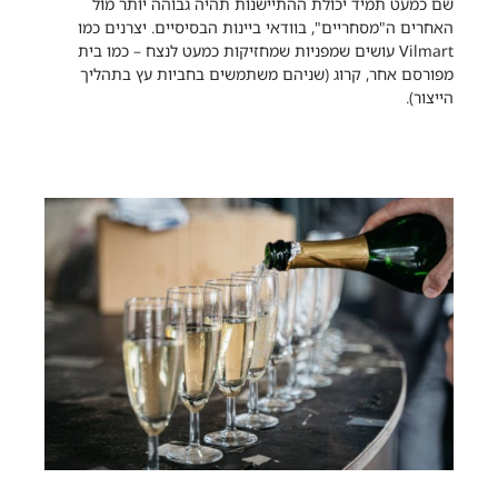
שם כמעט תמיד יכולת ההתיישנות תהיה גבוהה יותר מול
האחרים ה"מסחריים", בוודאי ביינות הבסיסיים. יצרנים כמו
Vilmart עושים שמפניות שמחזיקות כמעט לנצח – כמו בית
מפורסם אחר, קרוג (שניהם משתמשים בחביות עץ בתהליך
הייצור).