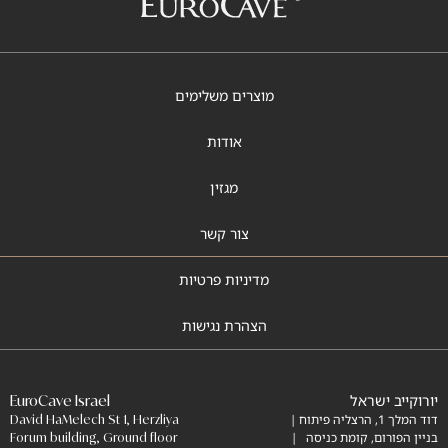
מוצרים משלימים
אודות
מגזין
צור קשר
מדיניות פרטיות
הצהרת נגישות
יורוקייב ישראל
EuroCave Israel
דוד המלך 1, הרצליה פיתוח |
David HaMelech St 1, Herzliya
בניין הפורום, קומת כניסה |
Forum building, Ground floor