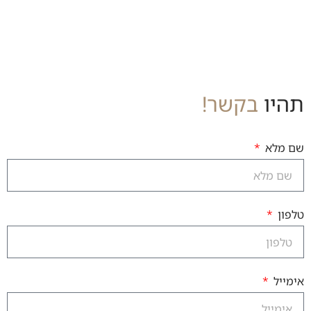
תהיו
בקשר!
שם מלא
טלפון
אימייל