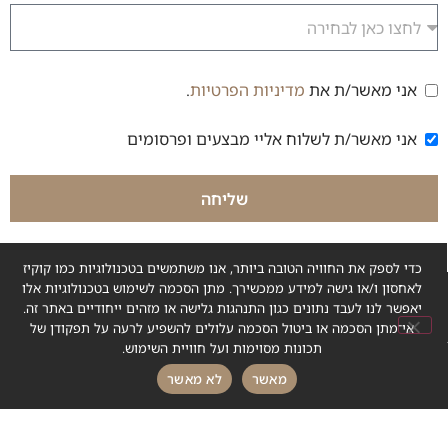
אני מאשר/ת את
מדיניות הפרטיות
.
הסכמה למדיניות פרטיות
אני מאשר/ת לשלוח אליי מבצעים ופרסומים
הסכמה לקבלת דיוור
שליחה
כדי לספק את החוויה הטובה ביותר, אנו משתמשים בטכנולוגיות כמו קוקיז
לאחסון ו/או גישה למידע ממכשירך. מתן הסכמה לשימוש בטכנולוגיות אלו
יאפשר לנו לעבד נתונים כגון התנהגות גלישה או מזהים ייחודיים באתר זה.
אי־מתן הסכמה או ביטול הסכמה עלולים להשפיע לרעה על תפקודן של
תכונות מסוימות ועל חוויית השימוש.
חייג עכשיו
כתבו לנו
מאשר
לא מאשר