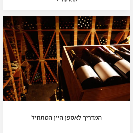
המדריך לאספן היין המתחיל