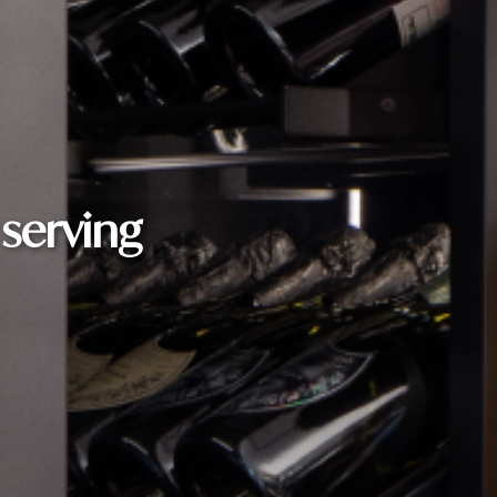
 serving