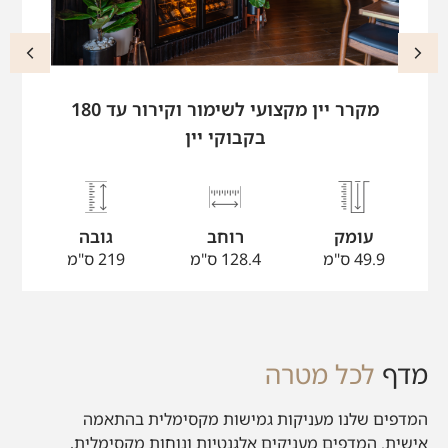
מקרר יין מקצועי לשימור וקירור עד 180
בקבוקי יין
עומק
רוחב
גובה
49.9 ס"מ
128.4 ס"מ
219 ס"מ
מדף
לכל מטרה
המדפים שלנו מעניקות גמישות מקסימלית בהתאמה
אישית. המדפים מעניקים אלגנטיות ונוחות מקסימלית,