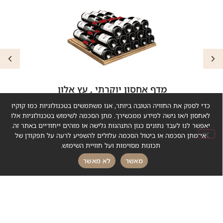
מדף אחסון יוקרתי , עץ אלון
כדי לספק את החוויה הטובה ביותר, אנו משתמשים בטכנולוגיות כמו קוקיז
לאחסון ו/או גישה למידע ממכשירך. מתן הסכמה לשימוש בטכנולוגיות אלו
יאפשר לנו לעבד נתונים כגון התנהגות גלישה או מזהים ייחודיים באתר זה.
אי־מתן הסכמה או ביטול הסכמה עלולים להשפיע לרעה על תפקודן של
תכונות מסוימות ועל חוויית השימוש.
סדרות
נוספות
חייג עכשיו
כתבו לנו
מאשר
לא מאשר