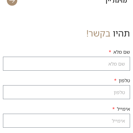
מזיגת יין
מ
תהיו
בקשר!
שם מלא
טלפון
אימייל