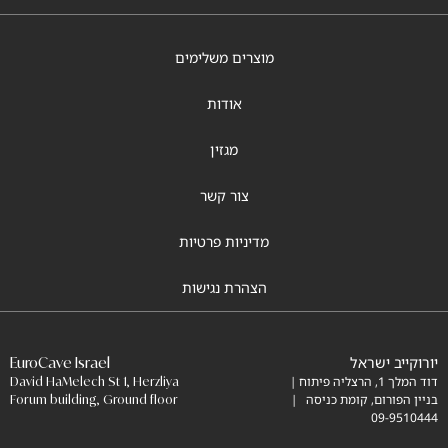
מוצרים משלימים
אודות
מגזין
צור קשר
מדיניות פרטיות
הצהרת נגישות
יורוקייב ישראל
EuroCave Israel
דוד המלך 1, הרצליה פיתוח |
David HaMelech St 1, Herzliya
בניין הפורום, קומת כניסה |
Forum building, Ground floor
09-9510444