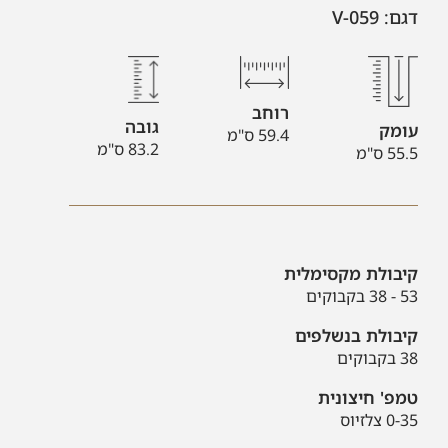
דגם: V-059
רוחב
גובה
עומק
59.4 ס"מ
83.2 ס"מ
55.5 ס"מ
קיבולת מקסימלית
53 - 38 בקבוקים
קיבולת בנשלפים
38 בקבוקים
טמפ' חיצונית
0-35 צלזיוס