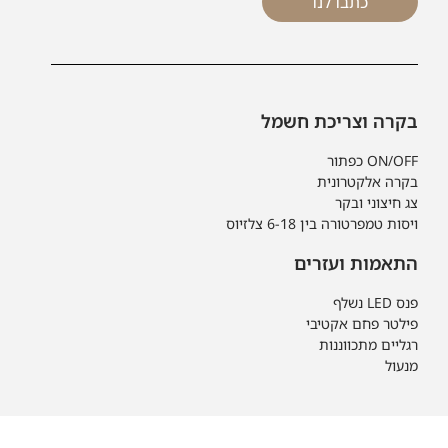
כתבו לנו
בקרה וצריכת חשמל
ON/OFF כפתור
בקרה אלקטרונית
צג חיצוני ובקר
ויסות טמפרטורה בין 6-18 צלזיוס
התאמות ועזרים
פנס LED נשלף
פילטר פחם אקטיבי
רגליים מתכווננות
מנעול