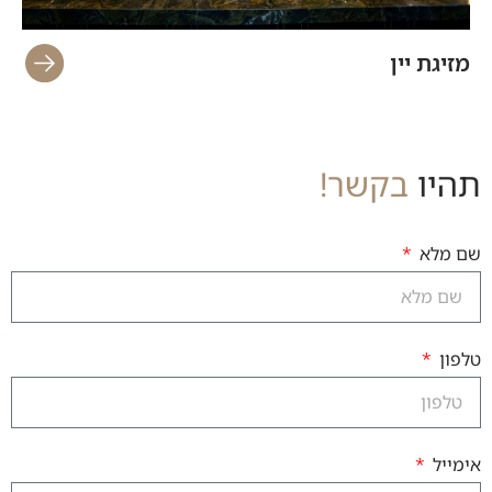
מזיגת יין
מ
תהיו
בקשר!
שם מלא
טלפון
אימייל