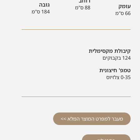
רוחב
גובה
עומק
88 ס"מ
184 ס"מ
66 ס"מ
קיבולת מקסימלית
124 בקבוקים
טמפ' חיצונית
0-35 צלזיוס
מעבר למפרט המוצר המלא >>