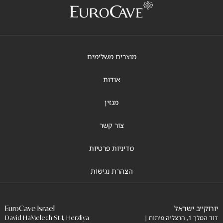
מוצרים משלימים
אודות
מגזין
צור קשר
מדיניות פרטיות
הצהרת נגישות
יורוקייב ישראל
EuroCave Israel
דוד המלך 1, הרצליה פיתוח |
David HaMelech St 1, Herzliya