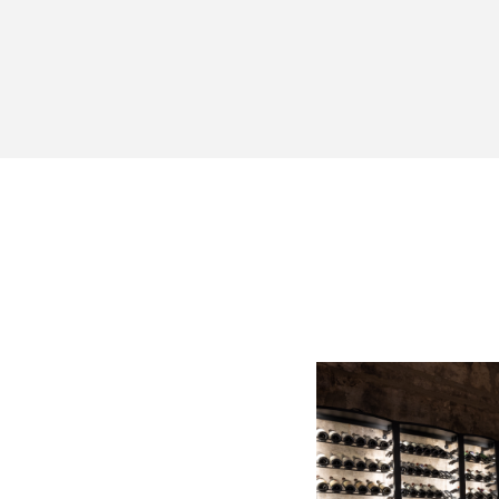
5 שנות
אחריות