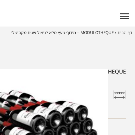
דף הבית
/
MODULOTHEQUE – מידוף מעץ מלא לניצול שטח מקסימלי
MODULOTHEQUE – מידוף מעץ מלא לניצול שטח מקסימלי
רוחב
גובה
סוגי מודולים
סוגי מודולים
שונים ס"מ
שונים ס"מ