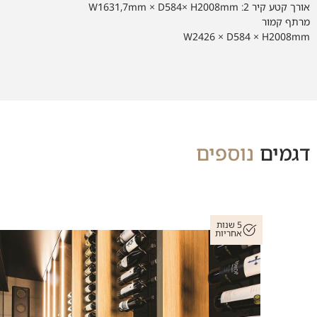
אורך קטע קיר 2: W1631,7mm × D584× H2008mm
מרתף קמור
W2426 × D584 × H2008mm
דגמים
נוספים
5 שנות
אחריות