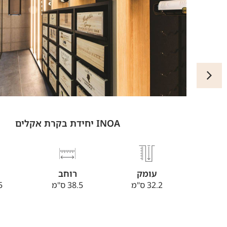
INOA יחידת בקרת אקלים
עומק
רוחב
295 | 706
32.2 ס"מ
38.5 ס"מ
25