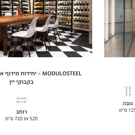
MODULOSTEEL – יחידות מי
בקבוקי יין
גובה
1 ס"מ
רוחב
520 או 720 ס"מ