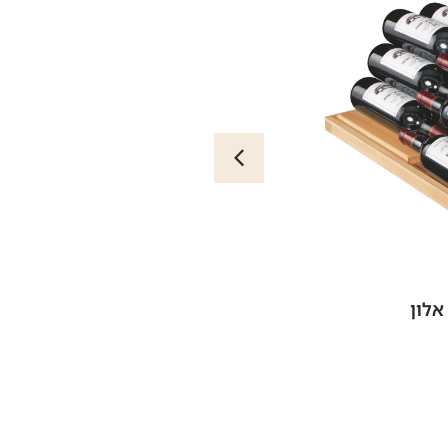
אלון
מדף אחסון יוקרתי