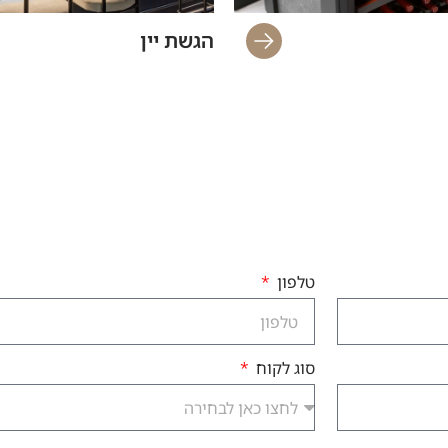
הגשת יין
טלפון
סוג לקוח