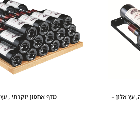
– יד הסומליה, עץ אלון –
מדף אחסון יוקרתי , עץ 