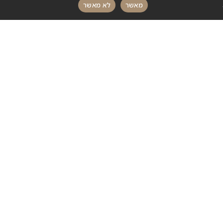
חייג עכשיו
כתבו לנו
מאשר
לא מאשר
מוצרים משלימים
אודות
מגזין
צור קשר
מדיניות פרטיות
הצהרת נגישות