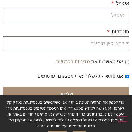
אימייל
סוג לקוח
אני מאשר/ת את
מדיניות הפרטיות
.
הסכמה למדיניות פרטיות
אני מאשר/ת לשלוח אליי מבצעים ופרסומים
הסכמה לקבלת דיוור
שליחה
כדי לספק את החוויה הטובה ביותר, אנו משתמשים בטכנולוגיות כמו קוקיז
לאחסון ו/או גישה למידע ממכשירך. מתן הסכמה לשימוש בטכנולוגיות אלו
יאפשר לנו לעבד נתונים כגון התנהגות גלישה או מזהים ייחודיים באתר זה.
אי־מתן הסכמה או ביטול הסכמה עלולים להשפיע לרעה על תפקודן של
תכונות מסוימות ועל חוויית השימוש.